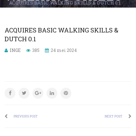
ACQUIRES BASIC WALKING SKILLS & DUTCH 0.1
& DUTCH 0.1
ACQUIRES BASIC WALKING SKILLS &
DUTCH 0.1
INGE
385
24 mei 2024
PREVIOUS POST
NEXT POST