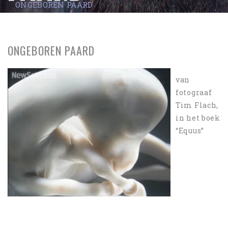
ONGEBOREN PAARD
ONGEBOREN PAARD
van
fotograaf
Tim Flach,
in het boek
“Equus”