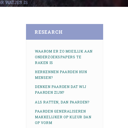
R WATJES IS
RESEARCH
WAAROM ER ZO MOEILIJK AAN
ONDERZOEKSPAPERS TE
RAKEN IS
HERKENNEN PAARDEN HUN
MENSEN?
DENKEN PAARDEN DAT WIJ
PAARDEN ZIJN?
ALS RATTEN, DAN PAARDEN?
PAARDEN GENERALISEREN
MAKKELIJKER OP KLEUR DAN
OP VORM