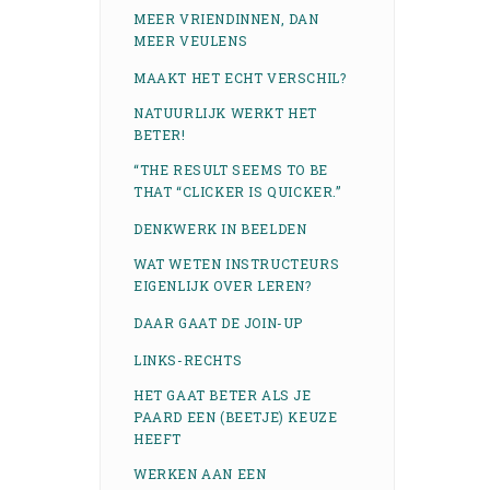
MEER VRIENDINNEN, DAN
MEER VEULENS
MAAKT HET ECHT VERSCHIL?
NATUURLIJK WERKT HET
BETER!
“THE RESULT SEEMS TO BE
THAT “CLICKER IS QUICKER.”
DENKWERK IN BEELDEN
WAT WETEN INSTRUCTEURS
EIGENLIJK OVER LEREN?
DAAR GAAT DE JOIN-UP
LINKS-RECHTS
HET GAAT BETER ALS JE
PAARD EEN (BEETJE) KEUZE
HEEFT
WERKEN AAN EEN