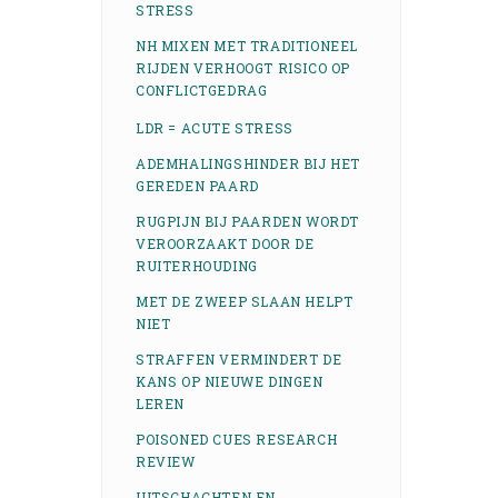
STRESS
NH MIXEN MET TRADITIONEEL
RIJDEN VERHOOGT RISICO OP
CONFLICTGEDRAG
LDR = ACUTE STRESS
ADEMHALINGSHINDER BIJ HET
GEREDEN PAARD
RUGPIJN BIJ PAARDEN WORDT
VEROORZAAKT DOOR DE
RUITERHOUDING
MET DE ZWEEP SLAAN HELPT
NIET
STRAFFEN VERMINDERT DE
KANS OP NIEUWE DINGEN
LEREN
POISONED CUES RESEARCH
REVIEW
UITSCHACHTEN EN