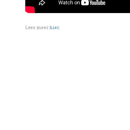
Lees meer
hier
.