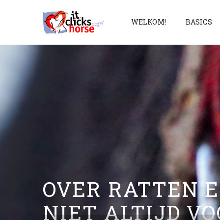
WELKOM!
BASICS
OVER RATTEN 
NIET ALTIJD VO