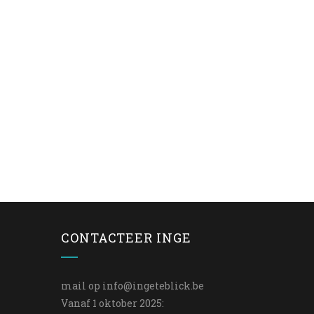
CONTACTEER INGE
mail op
info@ingeteblick.be
Vanaf 1 oktober 2025: