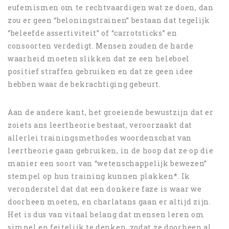
eufemismen om te rechtvaardigen wat ze doen, dan
zou er geen “beloningstrainen” bestaan dat tegelijk
“beleefde assertiviteit” of “carrotsticks” en
consoorten verdedigt. Mensen zouden de harde
waarheid moeten slikken dat ze een heleboel
positief straffen gebruiken en dat ze geen idee
hebben waar de bekrachtiging gebeurt.
Aan de andere kant, het groeiende bewustzijn dat er
zoiets ans leertheorie bestaat, veroorzaakt dat
allerlei trainingsmethodes woordenschat van
leertheorie gaan gebruiken, in de hoop dat ze op die
manier een soort van “wetenschappelijk bewezen”
stempel op hun training kunnen plakken*. Ik
veronderstel dat dat een donkere faze is waar we
doorheen moeten, en charlatans gaan er altijd zijn.
Het is dus van vitaal belang dat mensen leren om
simpel en feitelijk te denken, zodat ze doorheen al