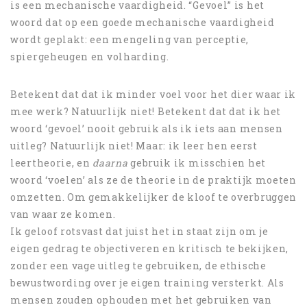
is een mechanische vaardigheid. “Gevoel” is het
woord dat op een goede mechanische vaardigheid
wordt geplakt: een mengeling van perceptie,
spiergeheugen en volharding.
Betekent dat dat ik minder voel voor het dier waar ik
mee werk? Natuurlijk niet! Betekent dat dat ik het
woord ‘gevoel’ nooit gebruik als ik iets aan mensen
uitleg? Natuurlijk niet! Maar: ik leer hen eerst
leertheorie, en
daarna
gebruik ik misschien het
woord ‘voelen’ als ze de theorie in de praktijk moeten
omzetten. Om gemakkelijker de kloof te overbruggen
van waar ze komen.
Ik geloof rotsvast dat juist het in staat zijn om je
eigen gedrag te objectiveren en kritisch te bekijken,
zonder een vage uitleg te gebruiken, de ethische
bewustwording over je eigen training versterkt. Als
mensen zouden ophouden met het gebruiken van