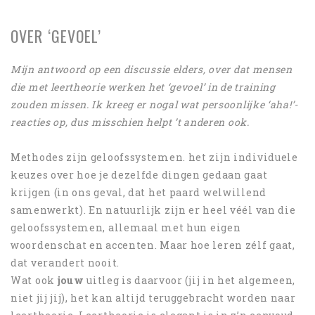
OVER ‘GEVOEL’
Mijn antwoord op een discussie elders, over dat mensen
die met leertheorie werken het ‘gevoel’ in de training
zouden missen. Ik kreeg er nogal wat persoonlijke ‘aha!’-
reacties op, dus misschien helpt ’t anderen ook.
Methodes zijn geloofssystemen. het zijn individuele
keuzes over hoe je dezelfde dingen gedaan gaat
krijgen (in ons geval, dat het paard welwillend
samenwerkt). En natuurlijk zijn er heel véél van die
geloofssystemen, allemaal met hun eigen
woordenschat en accenten. Maar hoe leren zélf gaat,
dat verandert nooit.
Wat ook
jouw
uitleg is daarvoor (jij in het algemeen,
niet jij jij), het kan altijd teruggebracht worden naar