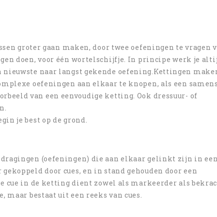
lussen groter gaan maken, door twee oefeningen te vragen v
gen doen, voor één wortelschijfje. In principe werk je alti
an nieuwste naar langst gekende oefening.Kettingen make
 complexe oefeningen aan elkaar te knopen, als een samen
orbeeld van een eenvoudige ketting. Ook dressuur- of
n.
in je best op de grond.
dragingen (oefeningen) die aan elkaar gelinkt zijn in ee
 gekoppeld door cues, en in stand gehouden door een
e cue in de ketting dient zowel als markeerder als bekrac
e, maar bestaat uit een reeks van cues.