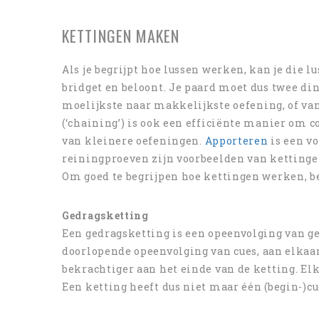
KETTINGEN MAKEN
Als je begrijpt hoe lussen werken, kan je die 
bridget en beloont. Je paard moet dus twee din
moelijkste naar makkelijkste oefening, of v
(‘chaining’) is ook een efficiënte manier om
van kleinere oefeningen.
Apporteren
is een vo
reiningproeven zijn voorbeelden van kettinge
Om goed te begrijpen hoe kettingen werken, beg
Gedragsketting
Een gedragsketting is een opeenvolging van ge
doorlopende opeenvolging van cues, aan elkaar
bekrachtiger aan het einde van de ketting. Elk
Een ketting heeft dus niet maar één (begin-)cu