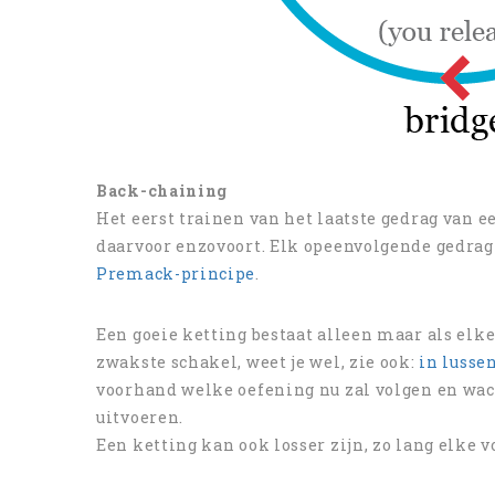
Back-chaining
Het eerst trainen van het laatste gedrag van e
daarvoor enzovoort. Elk opeenvolgende gedrag 
Premack-principe
.
Een goeie ketting bestaat alleen maar als elke 
zwakste schakel, weet je wel, zie ook:
in lusse
voorhand welke oefening nu zal volgen en wach
uitvoeren.
Een ketting kan ook losser zijn, zo lang elke v