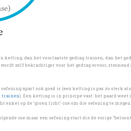
en ketting, dan het voorlaatste gedrag trainen, dan het ge
wordt zelf bekrachtiger voor het gedrag ervoor, steunend 
oefening apart ook goed is (een ketting is pas zo sterk als
n trainen
). Een ketting is in principe vast: het paard weet 
t enkel op de ‘groen licht’-cue om die oefening te mógen
olgende cue maar een oefening start die de vorige “beloont