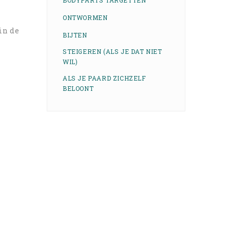
BODYPARTS TARGETTEN
ONTWORMEN
in de
BIJTEN
STEIGEREN (ALS JE DAT NIET
WIL)
ALS JE PAARD ZICHZELF
BELOONT