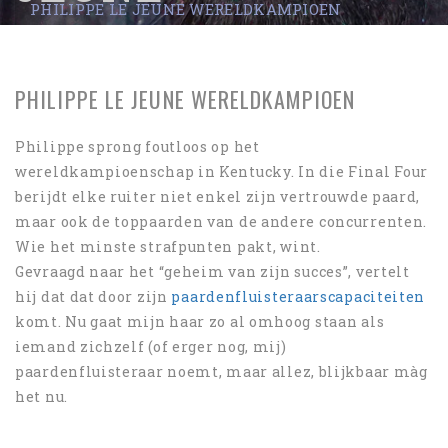
PHILIPPE LE JEUNE WERELDKAMPIOEN
WERELDKAMPIOE
N
PHILIPPE LE JEUNE WERELDKAMPIOEN
Philippe sprong foutloos op het
wereldkampioenschap in Kentucky. In die Final Four
berijdt elke ruiter niet enkel zijn vertrouwde paard,
maar ook de toppaarden van de andere concurrenten.
Wie het minste strafpunten pakt, wint.
Gevraagd naar het “geheim van zijn succes”, vertelt
hij dat dat door zijn
paardenfluisteraarscapaciteiten
komt. Nu gaat mijn haar zo al omhoog staan als
iemand zichzelf (of erger nog, mij)
paardenfluisteraar noemt, maar allez, blijkbaar màg
het nu.