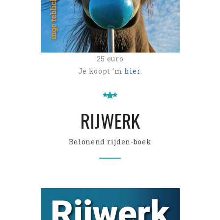
25 euro
Je koopt ‘m
hier
.
RIJWERK
Belonend rijden-boek