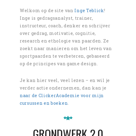
Welkom op de site van
Inge Teblick
!
Inge is gedragsanalyst, trainer,
instructeur, coach, denker en schrijver
over gedrag, motivatie, cognitie,
research en ethologie van paarden. Ze
zoekt naar manieren om het leven van
sportpaarden te verbeteren, gebaseerd
op de principes van game design.
Je kan hier veel, veel lezen – en wil je
verder actie ondernemen, dan kan je
naar de ClickerAcademie voor mijn
cursussen en boeken
.
GRONDWERK 2.0