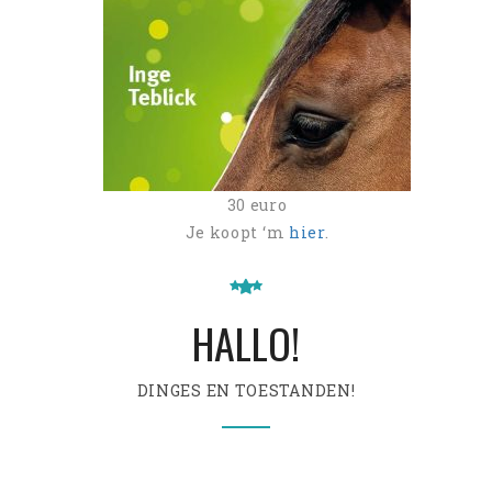
30 euro
Je koopt ‘m
hier
.
HALLO!
DINGES EN TOESTANDEN!