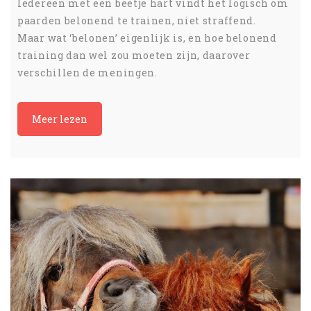
Iedereen met een beetje hart vindt het logisch om
paarden belonend te trainen, niet straffend.
Maar wat ‘belonen’ eigenlijk is, en hoe belonend
training dan wel zou moeten zijn, daarover
verschillen de meningen.
Meer lezen