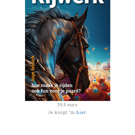
39.5 euro
Je koopt ‘m
hier
.