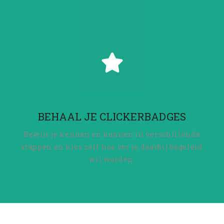
BEHAAL JE CLICKERBADGES
Bewijs je kennen en kunnen in verschillende
stappen en kies zelf hoe ver je daarbij begeleid
wil worden.