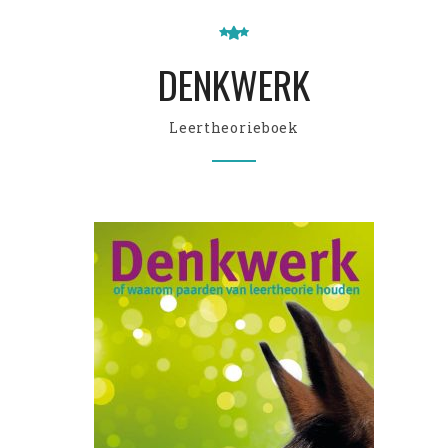
DENKWERK
Leertheorieboek