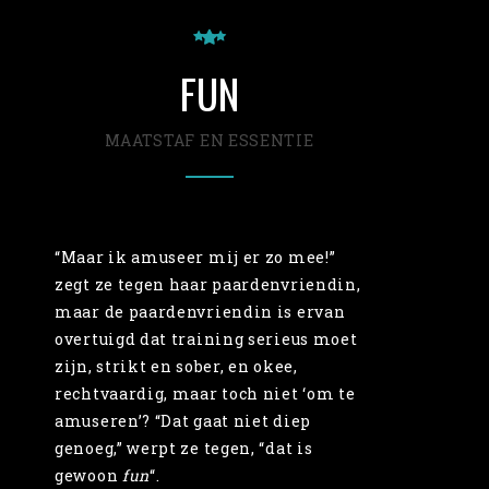
FUN
MAATSTAF EN ESSENTIE
“Maar ik amuseer mij er zo mee!”
zegt ze tegen haar paardenvriendin,
maar de paardenvriendin is ervan
overtuigd dat training serieus moet
zijn, strikt en sober, en okee,
rechtvaardig, maar toch niet ‘om te
amuseren’? “Dat gaat niet diep
genoeg,” werpt ze tegen, “dat is
gewoon
fun
“.