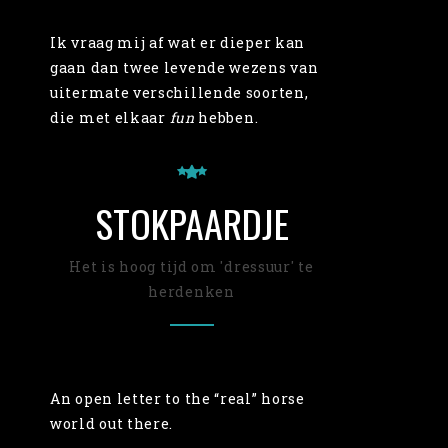
Ik vraag mij af wat er dieper kan
gaan dan twee levende wezens van
uitermate verschillende soorten,
die met elkaar
fun
hebben.
STOKPAARDJE
Het is hoog tijd om 'dressuur' te
herdenken
An open letter to the “real” horse
world out there.