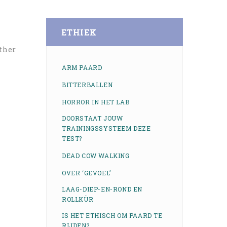
ETHIEK
other
ARM PAARD
BITTERBALLEN
HORROR IN HET LAB
DOORSTAAT JOUW
TRAININGSSYSTEEM DEZE
TEST?
DEAD COW WALKING
OVER ‘GEVOEL’
LAAG-DIEP-EN-ROND EN
ROLLKÜR
IS HET ETHISCH OM PAARD TE
RIJDEN?