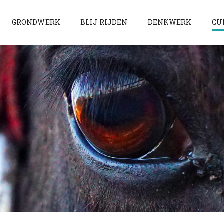
GRONDWERK
BLIJ RIJDEN
DENKWERK
CU