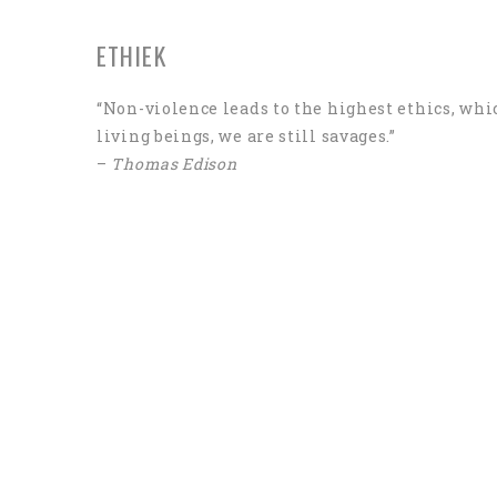
ETHIEK
“Non-violence leads to the highest ethics, whic
living beings, we are still savages.”
–
Thomas Edison