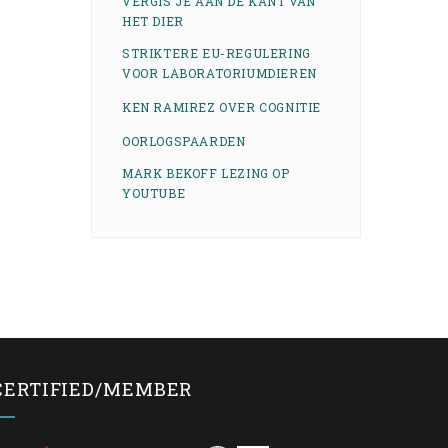
VERGIS JE AAN DE KANT VAN
HET DIER
STRIKTERE EU-REGULERING
VOOR LABORATORIUMDIEREN
KEN RAMIREZ OVER COGNITIE
OORLOGSPAARDEN
MARK BEKOFF LEZING OP
YOUTUBE
CERTIFIED/MEMBER