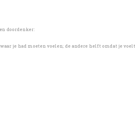
een doordenker:
 waar je had moeten voelen; de andere helft omdat je voelt