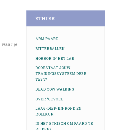
ETHIEK
ARM PAARD
 waar je
BITTERBALLEN
HORROR IN HET LAB
DOORSTAAT JOUW
TRAININGSSYSTEEM DEZE
TEST?
DEAD COW WALKING
OVER ‘GEVOEL’
LAAG-DIEP-EN-ROND EN
ROLLKÜR
IS HET ETHISCH OM PAARD TE
RIJDEN?