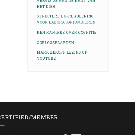
VERGIS JE AAN DE KANT VAN
HET DIER
STRIKTERE EU-REGULERING
VOOR LABORATORIUMDIEREN
KEN RAMIREZ OVER COGNITIE
OORLOGSPAARDEN
MARK BEKOFF LEZING OP
YOUTUBE
CERTIFIED/MEMBER