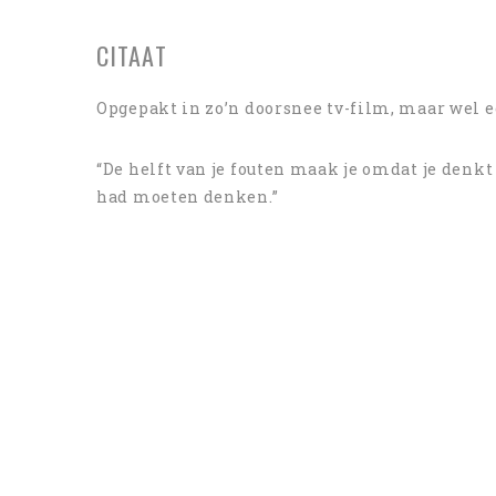
CITAAT
Opgepakt in zo’n doorsnee tv-film, maar wel 
“De helft van je fouten maak je omdat je denkt
had moeten denken.”