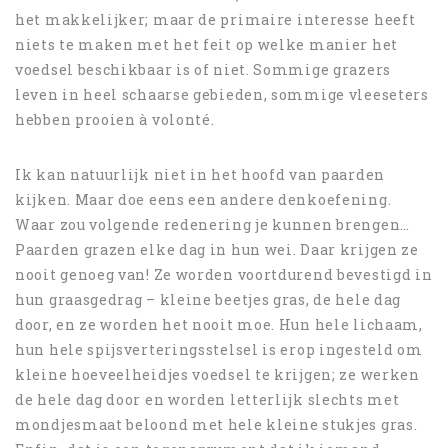
het makkelijker; maar de primaire interesse heeft
niets te maken met het feit op welke manier het
voedsel beschikbaar is of niet. Sommige grazers
leven in heel schaarse gebieden, sommige vleeseters
hebben prooien à volonté.
Ik kan natuurlijk niet in het hoofd van paarden
kijken. Maar doe eens een andere denkoefening.
Waar zou volgende redenering je kunnen brengen…
Paarden grazen elke dag in hun wei. Daar krijgen ze
nooit genoeg van! Ze worden voortdurend bevestigd in
hun graasgedrag – kleine beetjes gras, de hele dag
door, en ze worden het nooit moe. Hun hele lichaam,
hun hele spijsverteringsstelsel is erop ingesteld om
kleine hoeveelheidjes voedsel te krijgen; ze werken
de hele dag door en worden letterlijk slechts met
mondjesmaat beloond met hele kleine stukjes gras.