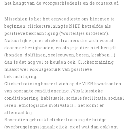
het hangt van de voorgeschiedenis en de context af.
Misschien is het het eenvoudigste om hiermee te
beginnen: clickertraining is NIET hetzelfde als
positieve bekrachtiging (“worteltjes uitdelen”).
Natuurlijk zijn er clickertrainers die zich vooral
daarmee bezighouden, en als je je dier niet berijdt
(honden, dolfijnen, zeeleeuwen, beren, krabben,…)
dan is dat nog vol te houden ook. Clickertraining
maakt wel
vooral
gebruik van positieve
bekrachtiging.
Clickertraining baseert zich op de VIER kwadranten
van operante conditionering.
Plus
klassieke
conditionering, habituatie, sociale facilitatie, sociaal
leren, ethologische motivators… het komt er
allemaal bij.
Bovendien gebruikt clickertraining de bridge
(overbruggingssignaal: click, ex of wat dan ook) om