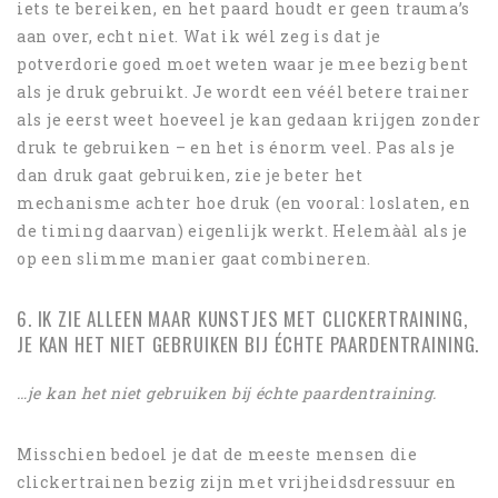
iets te bereiken, en het paard houdt er geen trauma’s
aan over, echt niet. Wat ik wél zeg is dat je
potverdorie goed moet weten waar je mee bezig bent
als je druk gebruikt. Je wordt een véél betere trainer
als je eerst weet hoeveel je kan gedaan krijgen zonder
druk te gebruiken – en het is énorm veel. Pas als je
dan druk gaat gebruiken, zie je beter het
mechanisme achter hoe druk (en vooral: loslaten, en
de timing daarvan) eigenlijk werkt. Helemààl als je
op een slimme manier gaat combineren.
6. IK ZIE ALLEEN MAAR KUNSTJES MET CLICKERTRAINING,
JE KAN HET NIET GEBRUIKEN BIJ ÉCHTE PAARDENTRAINING.
…je kan het niet gebruiken bij échte paardentraining.
Misschien bedoel je dat de meeste mensen die
clickertrainen bezig zijn met vrijheidsdressuur en