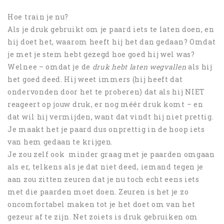
Hoe train je nu?
Als je druk gebruikt om je paard iets te laten doen, en
hij doet het, waarom heeft hij het dan gedaan? Omdat
je met je stem hebt gezegd hoe goed hij wel was?
Welnee – omdat je de
druk hebt laten wegvallen
als hij
het goed deed. Hij weet immers (hij heeft dat
ondervonden door het te proberen) dat als hij NIET
reageert op jouw druk, er nog méér druk komt – en
dat wil hij vermijden, want dat vindt hij niet prettig.
Je maakt het je paard dus onprettig in de hoop iets
van hem gedaan te krijgen.
Je zou zelf ook minder graag met je paarden omgaan
als er, telkens als je dat niet deed, iemand tegen je
aan zou zitten zeuren dat je nu toch echt eens iets
met die paarden moet doen. Zeuren is het je zo
oncomfortabel maken tot je het doet om van het
gezeur af te zijn. Net zoiets is druk gebruiken om