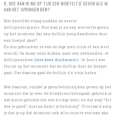
8. HOE KAN IK NU OP TIJD EEN WORTELTJE GEVEN ALS IK
AAN HET SPRINGEN BEN?
Net dezelfde vraag hadden de eerste
dolfijnentrainers. Hoe kan je nu een worteltje geven
op het moment dat een dolfijn hoog daarboven door
een hoepel gaat?
En dus gebruiken ze een bridge (een click of een kort
woord). Ga maar eens kijken naar een zeehonden- of
dolfijnenshow (
lees deze disclaimer
). Je hoort een
fluitje op het moment dat de dolfijn door de hoepel
gaat. Pas daarna gaat de dolfijn z’n visje halen.
Net daarom, omdat je geen beloning kan geven op het
moment dat je over de hindernis heengaat, gebruik je
dat korte geluidje dat een bridge heet, en dat zegt “dit
doe je goed”, hierna komt je beloning”. Uiteraard zorg
je dat je op dat moment ook alle ruimte vooraan aan