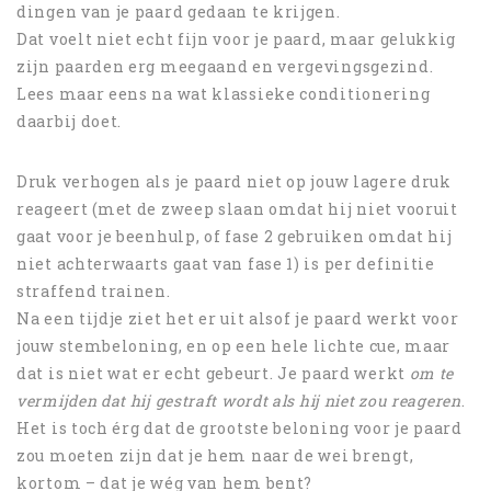
dingen van je paard gedaan te krijgen.
Dat voelt niet echt fijn voor je paard, maar gelukkig
zijn paarden erg meegaand en vergevingsgezind.
Lees maar eens na wat klassieke conditionering
daarbij doet.
Druk verhogen als je paard niet op jouw lagere druk
reageert (met de zweep slaan omdat hij niet vooruit
gaat voor je beenhulp, of fase 2 gebruiken omdat hij
niet achterwaarts gaat van fase 1) is per definitie
straffend trainen.
Na een tijdje ziet het er uit alsof je paard werkt voor
jouw stembeloning, en op een hele lichte cue, maar
dat is niet wat er echt gebeurt. Je paard werkt
om te
vermijden dat hij gestraft wordt als hij niet zou reageren
.
Het is toch érg dat de grootste beloning voor je paard
zou moeten zijn dat je hem naar de wei brengt,
kortom – dat je wég van hem bent?