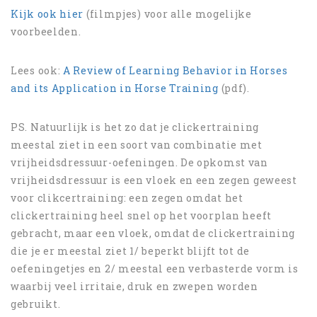
Kijk ook hier
(filmpjes) voor alle mogelijke
voorbeelden.
Lees ook:
A Review of Learning Behavior in Horses
and its Application in Horse Training
(pdf).
PS. Natuurlijk is het zo dat je clickertraining
meestal ziet in een soort van combinatie met
vrijheidsdressuur-oefeningen. De opkomst van
vrijheidsdressuur is een vloek en een zegen geweest
voor clikcertraining: een zegen omdat het
clickertraining heel snel op het voorplan heeft
gebracht, maar een vloek, omdat de clickertraining
die je er meestal ziet 1/ beperkt blijft tot de
oefeningetjes en 2/ meestal een verbasterde vorm is
waarbij veel irritaie, druk en zwepen worden
gebruikt.