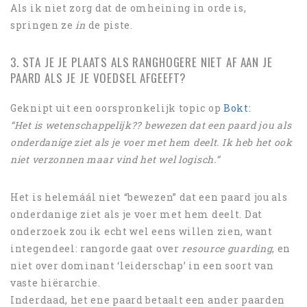
Als ik niet zorg dat de omheining in orde is,
springen ze
in
de piste.
3. STA JE JE PLAATS ALS RANGHOGERE NIET AF AAN JE
PAARD ALS JE JE VOEDSEL AFGEEFT?
Geknipt uit een oorspronkelijk topic op
Bokt:
“Het is wetenschappelijk?? bewezen dat een paard jou als
onderdanige ziet als je voer met hem deelt. Ik heb het ook
niet verzonnen maar vind het wel logisch.”
Het is helemáál niet “bewezen” dat een paard jou als
onderdanige ziet als je voer met hem deelt. Dat
onderzoek zou ik echt wel eens willen zien, want
integendeel: rangorde gaat over
resource guarding
, en
niet over dominant ‘leiderschap’ in een soort van
vaste hiërarchie.
Inderdaad, het ene paard betaalt een ander paarden