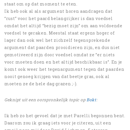
staat om op dat moment te eten.
Ik heb ook al als argument horen aandragen dat
“rust” voor het paard belangrijker is dan voedsel
omdat het altijd “bezig moet zijn” om aan voldoende
voedsel te geraken. Meestal staat ergens hoger of
lager dan ook wel het zichzelf tegensprekende
argument dat paarden prooidieren zijn, en dus niet
gemotiveerd zijn door voedsel omdat ze “er niets
voor moeten doen en het altijd beschikbaar is”. En je
komt ook weer het tegenargument tegen dat paarden
nooit genoeg krijgen van dat beetje gras, ook al
moeten ze de hele dag grazen ;-).
Geknipt uit een oorspronkelijk topic op
Bokt
:
Ik heb zo het gevoel dat je met Parelli begonnen bent.
Daarom zou ik graag iets voor je citeren, uit een