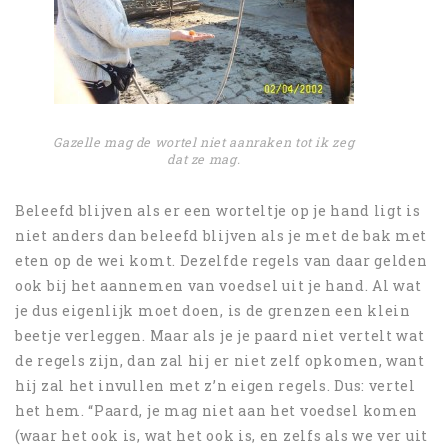
Gazelle mag de wortel niet aanraken tot ik zeg
dat ze mag
.
Beleefd blijven als er een worteltje op je hand ligt is
niet anders dan beleefd blijven als je met de bak met
eten op de wei komt. Dezelfde regels van daar gelden
ook bij het aannemen van voedsel uit je hand. Al wat
je dus eigenlijk moet doen, is de grenzen een klein
beetje verleggen. Maar als je je paard niet vertelt wat
de regels zijn, dan zal hij er niet zelf opkomen, want
hij zal het invullen met z’n eigen regels. Dus: vertel
het hem. “Paard, je mag niet aan het voedsel komen
(waar het ook is, wat het ook is, en zelfs als we ver uit