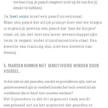
verwarring, je paard reageert niet op de cue die jij
denkt te hebben)
Ja,
heel soms
moet een paard nu eenmaal.
Maar een paard dat altijd prompt doet wat we vragen
is eigenlijk gewoon een paard dat “aan de hulpen”
staat, of, om het met een meer wetenschappelijke
term te zeggen: onder stimuluscontrole staat. Een
kwestie van training, dus, niet een kwestie van
dwang.
5. PAARDEN KUNNEN NIET GEMOTIVEERD WORDEN DOOR
VOEDSEL.
Is het niet zo dat paarden, omdat ze prooidieren zijn, niet zo
geinteresseerd zijn in voedsel (omdat het toch overal is) als
roofdieren die er hard voor moeten werken?
Het bijzondere is dat dit argument vaak wordt
aangehaald net na het argument dat paarden er