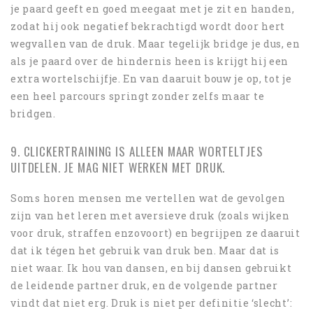
je paard geeft en goed meegaat met je zit en handen,
zodat hij ook negatief bekrachtigd wordt door hert
wegvallen van de druk. Maar tegelijk bridge je dus, en
als je paard over de hindernis heen is krijgt hij een
extra wortelschijfje. En van daaruit bouw je op, tot je
een heel parcours springt zonder zelfs maar te
bridgen.
9. CLICKERTRAINING IS ALLEEN MAAR WORTELTJES
UITDELEN. JE MAG NIET WERKEN MET DRUK.
Soms horen mensen me vertellen wat de gevolgen
zijn van het leren met aversieve druk (zoals wijken
voor druk, straffen enzovoort) en begrijpen ze daaruit
dat ik tégen het gebruik van druk ben. Maar dat is
niet waar. Ik hou van dansen, en bij dansen gebruikt
de leidende partner druk, en de volgende partner
vindt dat niet erg. Druk is niet per definitie ‘slecht’: