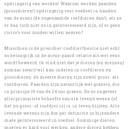
opdringerig van worden! Waarom worden paarden
(prooidieren!) opdringerig voor voedsel in handen
van de mens (de zogenaamde roofdieren dan!), als ze
er dan toch niet zo in geïnteresseerd zijn, of er geen
risico’s voor zouden willen nemen?
Misschien is de prooidier-roofdiertheorie niet echt
zo belangrijk in de mens-paard-relatie als wel eens
wordt beweerd. Ik vind niet dat je dieren (en mensen)
zomaar zwart/wit kan indelen in roofdieren en
prooidieren: de meeste dieren zijn zowel prooi- als
roofdieren. Paarden zijn natuurlijk wél grazers, die
in principe 16 van de 24 uur grazen. De zo ongeveer
allerprimairste behoefte van elk levend wezen (of
het nu prooi- of roofdier is) is: in leven blijven. Alle
levende wezens zijn dus per definitie in bijzondere
mate geïnteresseerd in voedsel. Sommige dieren
moeten er hard voor werken, andere dieren hebben