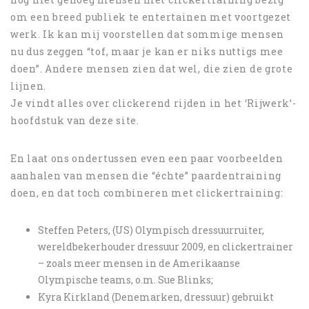
om een breed publiek te entertainen met voortgezet
werk. Ik kan mij voorstellen dat sommige mensen
nu dus zeggen “tof, maar je kan er niks nuttigs mee
doen”. Andere mensen zien dat wel, die zien de grote
lijnen.
Je vindt alles over clickerend rijden in het ‘Rijwerk’-
hoofdstuk van deze site.
En laat ons ondertussen even een paar voorbeelden
aanhalen van mensen die “échte” paardentraining
doen, en dat toch combineren met clickertraining:
Steffen Peters, (US) Olympisch dressuurruiter,
wereldbekerhouder dressuur 2009, en clickertrainer
– zoals meer mensen in de Amerikaanse
Olympische teams, o.m. Sue Blinks;
Kyra Kirkland (Denemarken, dressuur) gebruikt