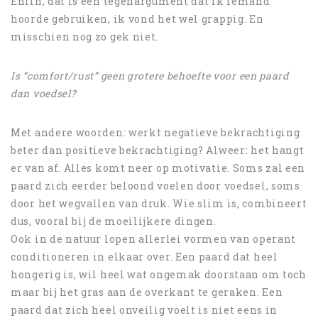
Enfin, dat is een tegenargument dat ik iemand
hoorde gebruiken, ik vond het wel grappig. En
misschien nog zo gek niet.
Is “comfort/rust” geen grotere behoefte voor een paard
dan voedsel?
Met andere woorden: werkt negatieve bekrachtiging
beter dan positieve bekrachtiging? Alweer: het hangt
er van af. Alles komt neer op motivatie. Soms zal een
paard zich eerder beloond voelen door voedsel, soms
door het wegvallen van druk. Wie slim is, combineert
dus, vooral bij de moeilijkere dingen.
Ook in de natuur lopen allerlei vormen van operant
conditioneren in elkaar over. Een paard dat heel
hongerig is, wil heel wat ongemak doorstaan om toch
maar bij het gras aan de overkant te geraken. Een
paard dat zich heel onveilig voelt is niet eens in