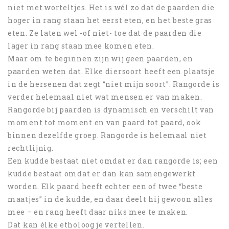
niet met worteltjes. Het is wél zo dat de paarden die
hoger in rang staan het eerst eten, en het beste gras
eten. Ze laten wel -of niet- toe dat de paarden die
lager in rang staan mee komen eten.
Maar om te beginnen zijn wij geen paarden, en
paarden weten dat. Elke diersoort heeft een plaatsje
in de hersenen dat zegt “niet mijn soort”. Rangorde is
verder helemaal niet wat mensen er van maken.
Rangorde bij paarden is dynamisch en verschilt van
moment tot moment en van paard tot paard, ook
binnen dezelfde groep. Rangorde is helemaal niet
rechtlijnig.
Een kudde bestaat niet omdat er dan rangorde is; een
kudde bestaat omdat er dan kan samengewerkt
worden. Elk paard heeft echter een of twee “beste
maatjes” in de kudde, en daar deelt hij gewoon alles
mee – en rang heeft daar niks mee te maken.
Dat kan élke etholoog je vertellen.