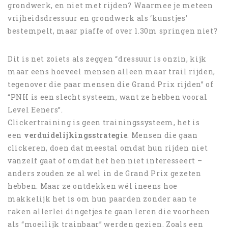
grondwerk, en niet met rijden? Waarmee je meteen
vrijheidsdressuur en grondwerk als ‘kunstjes’
bestempelt, maar piaffe of over 1.30m springen niet?
Dit is net zoiets als zeggen “dressuur is onzin, kijk
maar eens hoeveel mensen alleen maar trail rijden,
tegenover die paar mensen die Grand Prix rijden” of
“PNH is een slecht systeem, want ze hebben vooral
Level Eeners”.
Clickertraining is geen trainingssysteem, het is
een
verduidelijkingsstrategie
. Mensen die gaan
clickeren, doen dat meestal omdat hun rijden niet
vanzelf gaat of omdat het hen niet interesseert –
anders zouden ze al wel in de Grand Prix gezeten
hebben. Maar ze ontdekken wél ineens hoe
makkelijk het is om hun paarden zonder aan te
raken allerlei dingetjes te gaan leren die voorheen
als “moeilijk trainbaar” werden gezien. Zoals een