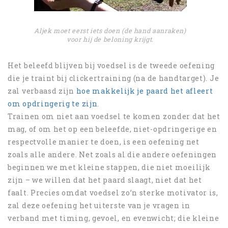
Aljek moet eerst iets doen (de hand aanraken)
voor hij de beloning krijgt
.
Het beleefd blijven bij voedsel is de tweede oefening
die je traint bij clickertraining (na de handtarget). Je
zal verbaasd zijn
hoe makkelijk je paard het afleert
om opdringerig te zijn
.
Trainen om niet aan voedsel te komen zonder dat het
mag, of om het op een beleefde, niet-opdringerige en
respectvolle manier te doen, is een oefening net
zoals alle andere. Net zoals al die andere oefeningen
beginnen we met kleine stappen, die niet moeilijk
zijn – we willen dat het paard slaagt, niet dat het
faalt. Precies omdat voedsel zo’n sterke motivator is,
zal deze oefening het uiterste van je vragen in
verband met timing, gevoel, en evenwicht; die kleine