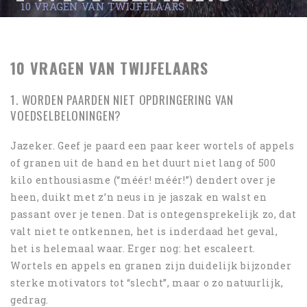
10 VRAGEN VAN TWIJFELAARS
10 VRAGEN VAN TWIJFELAARS
1. WORDEN PAARDEN NIET OPDRINGERING VAN
VOEDSELBELONINGEN?
Jazeker. Geef je paard een paar keer wortels of appels
of granen uit de hand en het duurt niet lang of 500
kilo enthousiasme (“méér! méér!”) dendert over je
heen, duikt met z’n neus in je jaszak en walst en
passant over je tenen. Dat is ontegensprekelijk zo, dat
valt niet te ontkennen, het is inderdaad het geval,
het is helemaal waar. Erger nog: het escaleert.
Wortels en appels en granen zijn duidelijk bijzonder
sterke motivators tot “slecht”, maar o zo natuurlijk,
gedrag.