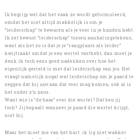
Ik begrijp wel dat het vaak zo wordt geformuleerd,
omdat het niet altijd makkelijk is om je
“leiderschap” te bewaren als je voer in je handen hebt.
Ik zet bewust “leiderschap” tussen aanhalingstekens,
want als het zo is dat je je “rangplaats als leider”
kwijtraakt omdat je een wortel vasthebt, dan moet je
denk ik toch eens goed nadenken over hoe het
eigenlijk gesteld is met dat leiderschap van jou. Het
vraagt namelijk nogal wat leiderschap om je paard te
zeggen dat hij
niet
aan dat voer mag komen, ook al is
het onder z’n neus.
Want wie is “de baas” over die wortel? Dat ben jij
toch? Jij bepaalt wanneer je paard die wortel krijgt,
niet hij.
Maar het moet me van het hart: ik lig niet wakker