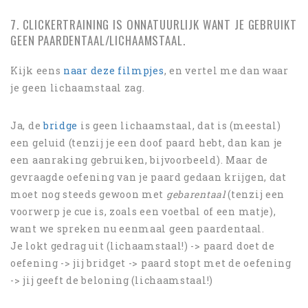
7. CLICKERTRAINING IS ONNATUURLIJK WANT JE GEBRUIKT
GEEN PAARDENTAAL/LICHAAMSTAAL.
Kijk eens
naar deze filmpjes
, en vertel me dan waar
je geen lichaamstaal zag.
Ja, de
bridge
is geen lichaamstaal, dat is (meestal)
een geluid (tenzij je een doof paard hebt, dan kan je
een aanraking gebruiken, bijvoorbeeld). Maar de
gevraagde oefening van je paard gedaan krijgen, dat
moet nog steeds gewoon met
gebarentaal
(tenzij een
voorwerp je cue is, zoals een voetbal of een matje),
want we spreken nu eenmaal geen paardentaal.
Je lokt gedrag uit (lichaamstaal!) -> paard doet de
oefening -> jij bridget -> paard stopt met de oefening
-> jij geeft de beloning (lichaamstaal!)