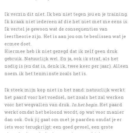
Ik verzin dit niet. Ik ben niet tegen jou en je training.
Ik kraak niet iedereen af die het niet met me eens is.
Ik vertel je gewoon wat de consequenties van
leertheorie zijn. Het is aan jou om te beslissen wat je
ermee doet.
Hiermee heb ik niet gezegd dat ik zelf geen druk
gebruik. Natuurlijk wel. En ja, ook ik straf, als het
nodig is (en dat is, denk ik, twee keer per jaar). Alleen
noem ik het tenminste zoals het is.
Ik steek mijn kop niet in het zand: natuurlijk werkt
het paard voor het voedsel, net zoals het zal werken
voor het wegvallen van druk.
In het begin.
Het paard
werkt omdat het beloond wordt, op wat voor manier
dan ook. Ook jij gaat om met je paarden omdat je er
iets voor terugkrijgt: een goed gevoel, een grote