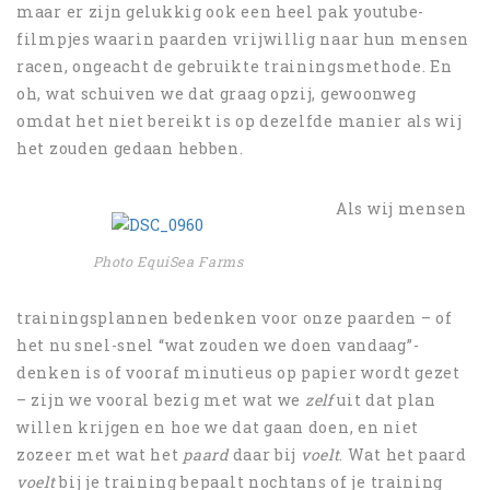
maar er zijn gelukkig ook een heel pak youtube-
filmpjes waarin paarden vrijwillig naar hun mensen
racen, ongeacht de gebruikte trainingsmethode. En
oh, wat schuiven we dat graag opzij, gewoonweg
omdat het niet bereikt is op dezelfde manier als wij
het zouden gedaan hebben.
Als wij mensen
Photo EquiSea Farms
trainingsplannen bedenken voor onze paarden – of
het nu snel-snel “wat zouden we doen vandaag”-
denken is of vooraf minutieus op papier wordt gezet
– zijn we vooral bezig met wat we
zelf
uit dat plan
willen krijgen en hoe we dat gaan doen, en niet
zozeer met wat het
paard
daar bij
voelt
. Wat het paard
voelt
bij je training bepaalt nochtans of je training