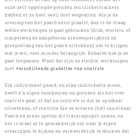
onze zelf-opgelegde grenzen (en clickertrainers
hebben er zo heel veel) doet wegvallen. Als je de
ervaring
van het paard eerst plaatst, dan is de vraag
welke werktuigen je gaat gebruiken (druk, wortels, of
simpelweg de aangeboren nieuwsgierigheid en
groepsdrang van het paard uitlokken) om te krijgen
wat je wil, veel minder belangrijk. Behalve hoe je ze
gaat toepassen. Want dat zijn ze slechts: werktuigen
met
verschillende gradaties van controle
.
Elk individueel paard, en elke individuele mens,
heeft z’n eigen voorkeuren en grenzen als het over
controle gaat; of dat nu controle is die ze
op
elkaar
uitoefenen, of controle die ze ervaren (ha!)
van
elkaar.
Paard en mens spelen dit trainingsspel
samen
, en
het is maar al te gemakkelijk om naar je eigen
ervaringen te kijken en verkeerdelijk te denken dat