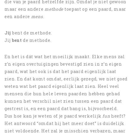
die van je paard hetzelfde zijn. Omdat je niet gewoon
maar een andere
methode
toepast op een paard, maar
een andere
mens
.
Jij
bent de methode.
Jij
bent
de methode.
En het is dát wat het moeilijk maakt. Elke mens zal
z’n eigen overtuigingen bevestigd zien in z’n eigen
paard, wat het ook is dat het paard eigenlijk laat
zien. En dat komt omdat, eerlijk gezegd, we niet goed
weten wat het paard eigenlijk laat zien. Heel veel
mensen die hun hele leven paarden hebben gehad
kunnen het verschil niet zien tussen een paard dat
gestrest is, en een paard dat bang is, bijvoorbeeld.
Dus hoe kan je weten of je paard werkelijk
fun
heeft?
Het antwoord “omdat hij het meer doet” is duidelijk
niet voldoende. Het zal je misschien verbazen, maar