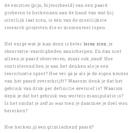
de emoties (pijn, bijvoorbeeld) van een paard
proberen te herkennen aan de hand van wat hij
uiterlijk laat zien, is één van de moeilijkste
research-projecten die er momenteel lopen.
Het enige wat je kan doen is beter
leren zien
; je
observatie-vaardigheden aanscherpen. En dan niet
alleen je paard observeren, maar ook
jezelf
. Hoe
controlerend ben je aan het denken als je een
leersituatie opzet? Hoe ver ga je als je de eigen keuzes
van het paard overschrijft? Waarom denk je dat het
gebruik van druk per definitie aversief is? Waarom
denk je dat het gebruik van wortels manipulatie is?
Is het omdat je
zelf zo was
toen je daarmee je doel wou
bereiken?
Hoe herken
jij
een glimlachend paard?