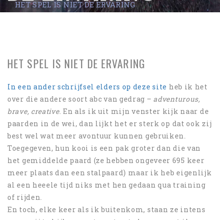
HET SPEL IS NIET DE ERVARING
HET SPEL IS NIET DE ERVARING
In een ander schrijfsel elders op deze site
heb ik het
over die andere soort abc van gedrag –
adventurous,
brave, creative
. En als ik uit mijn venster kijk naar de
paarden in de wei, dan lijkt het er sterk op dat ook zij
best wel wat meer avontuur kunnen gebruiken.
Toegegeven, hun kooi is een pak groter dan die van
het gemiddelde paard (ze hebben ongeveer 695 keer
meer plaats dan een stalpaard) maar ik heb eigenlijk
al een heeele tijd niks met hen gedaan qua training
of rijden.
En toch, elke keer als ik buitenkom, staan ze intens