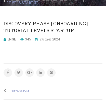
LEVELS STARTUP
TUTORIAL LEVELS
STARTUP
DISCOVERY PHASE | ONBOARDING |
TUTORIAL LEVELS STARTUP
INGE
345
24 mei 2024
PREVIOUS POST