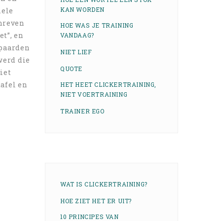
KAN WORDEN
hele
chreven
HOE WAS JE TRAINING
et”, en
VANDAAG?
 paarden
NIET LIEF
werd die
QUOTE
iet
afel en
HET HEET CLICKERTRAINING,
NIET VOERTRAINING
TRAINER EGO
WAT IS CLICKERTRAINING?
HOE ZIET HET ER UIT?
10 PRINCIPES VAN