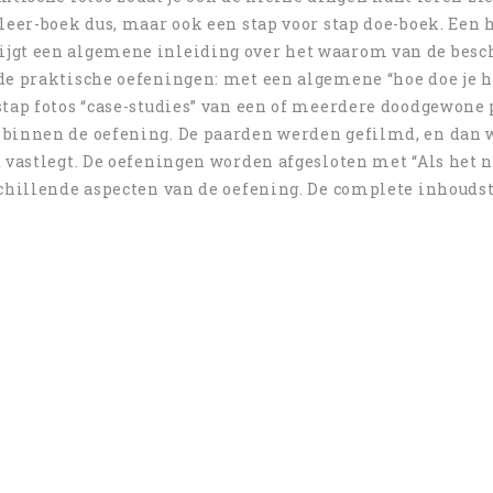
leer-boek dus, maar ook een stap voor stap doe-boek. Een 
ijgt een algemene inleiding over het waarom van de bes
de praktische oefeningen: met een algemene “hoe doe je h
stap fotos “case-studies” van een of meerdere doodgewone
 binnen de oefening. De paarden werden gefilmd, en dan 
 vastlegt. De oefeningen worden afgesloten met “Als het n
schillende aspecten van de oefening. De complete inhoudst