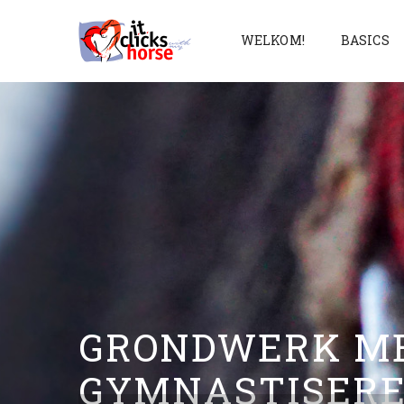
WELKOM!
BASICS
GRONDWERK ME
GYMNASTISER