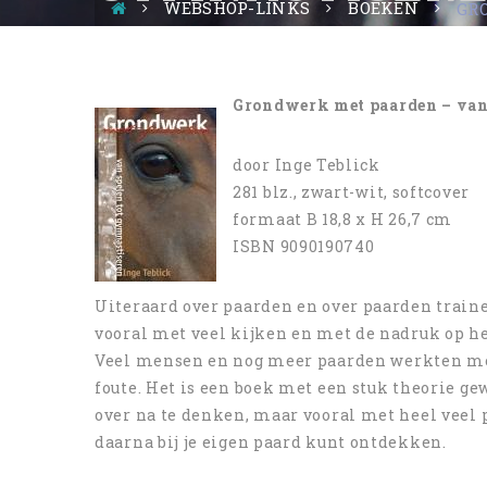
WEBSHOP-LINKS
BOEKEN
GR
Grondwerk met paarden – van
door Inge Teblick
281 blz., zwart-wit, softcover
formaat B 18,8 x H 26,7 cm
ISBN 9090190740
Uiteraard over paarden en over paarden train
vooral met veel kijken en met de nadruk op he
Veel mensen en nog meer paarden werkten me
foute. Het is een boek met een stuk theorie gew
over na te denken, maar vooral met heel veel p
daarna bij je eigen paard kunt ontdekken.