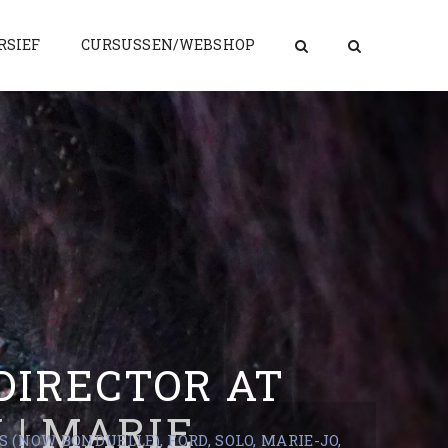
RSIEF
CURSUSSEN/WEBSHOP
DIRECTOR AT
 | MARIE
(NOW BONDUELLE), FORD, SOLO, MARIE-JO,