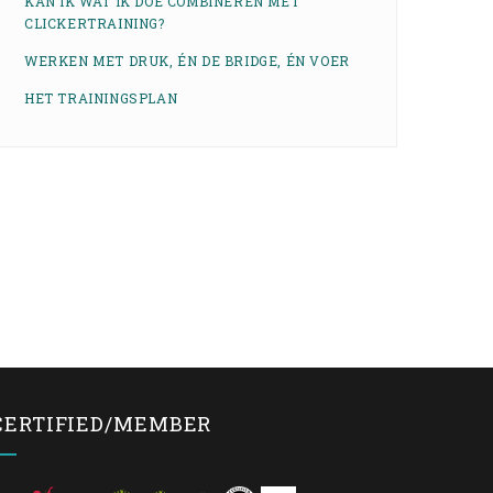
KAN IK WAT IK DOE COMBINEREN MET
CLICKERTRAINING?
WERKEN MET DRUK, ÉN DE BRIDGE, ÉN VOER
HET TRAININGSPLAN
CERTIFIED/MEMBER