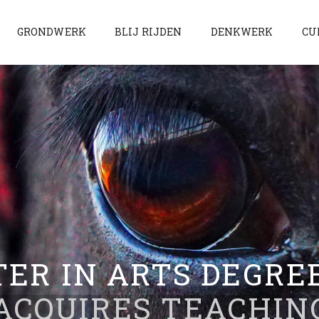
GRONDWERK
BLIJ RIJDEN
DENKWERK
CU
ER IN ARTS DEGRE
| ACQUIRES TEACHI