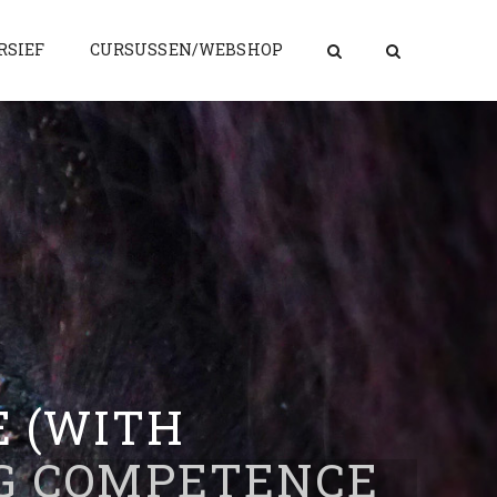
RSIEF
CURSUSSEN/WEBSHOP
E (WITH
NG COMPETENCE