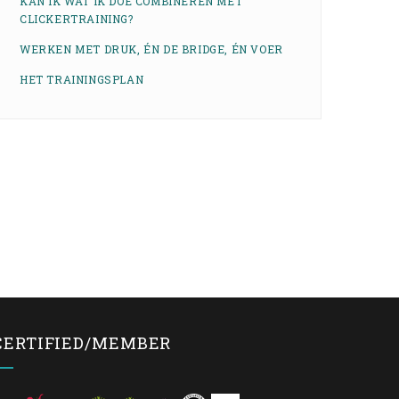
KAN IK WAT IK DOE COMBINEREN MET
CLICKERTRAINING?
WERKEN MET DRUK, ÉN DE BRIDGE, ÉN VOER
HET TRAININGSPLAN
CERTIFIED/MEMBER