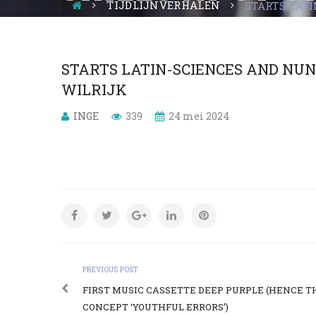
TIJDLIJNVERHALEN
STARTS LAT
STARTS LATIN-SCIENCES AND NUN
WILRIJK
INGE
339
24 mei 2024
PREVIOUS POST
FIRST MUSIC CASSETTE DEEP PURPLE (HENCE T
CONCEPT ‘YOUTHFUL ERRORS’)