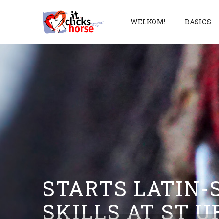
WELKOM!
BASICS
STARTS LATIN-
SKILLS AT ST U