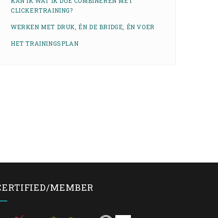
KAN IK WAT IK DOE COMBINEREN MET
CLICKERTRAINING?
WERKEN MET DRUK, ÉN DE BRIDGE, ÉN VOER
HET TRAININGSPLAN
CERTIFIED/MEMBER