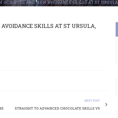
IN-SCIENCES AND NUN AVOIDANCE SKILLS AT ST URSULA
 AVOIDANCE SKILLS AT ST URSULA,
NEXT POST
HE
STRAIGHT TO ADVANCED CHOCOLATE SKILLS V5