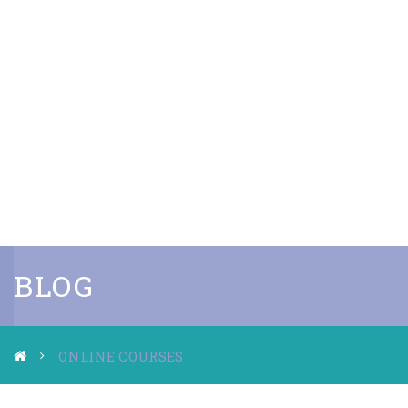
BLOG
ONLINE COURSES