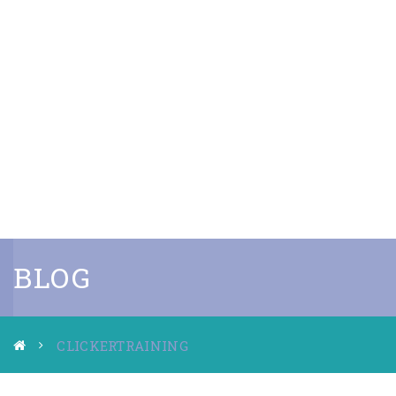
BLOG
CLICKERTRAINING