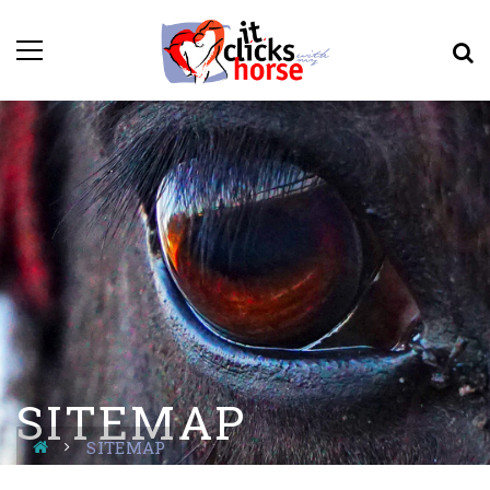
SITEMAP
SITEMAP