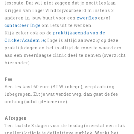
lesroute. Dat wil niet zeggen dat je nooit les kan
krijgen van Inge! Vind bijvoorbeeld minstens 3
anderen in jouw buurt voor een
zwerfles
en/of
contacteer Inge
om iets uit te werken.
Kijk zeker ook op de
praktijkagenda van de
ClickerAcademie
; Inge is altijd aanwezig op deze
praktijkdagen en het is altijd de moeite waard om
aan een meerdaagse clinic deel te nemen (overzicht
hieronder).
Fee
Een les kost 60 euro (BTW inbegr.), verplaatsing
inbegrepen. Zit je wat verder weg, dan gaat de fee
omhoog (autotijd+benzine).
Afzeggen
Ten laatste 3 dagen voor de lesdag (meestal een stuk
sneller) krijg je je definitieve uurblok. Werkt het