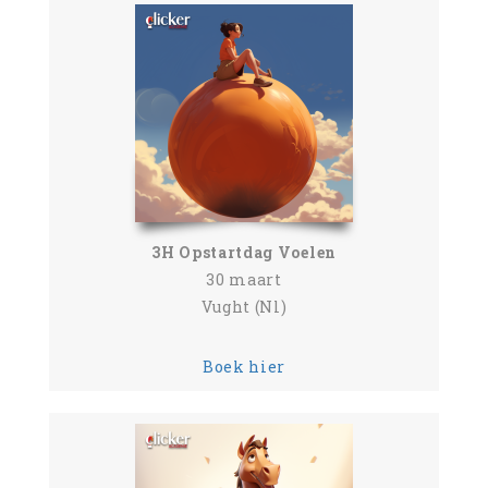
3H Opstartdag Voelen
30 maart
Vught (Nl)
Boek hier