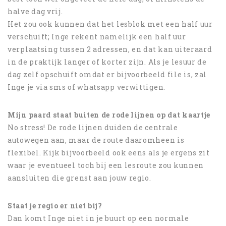
halve dag vrij.
Het zou ook kunnen dat het lesblok met een half uur
verschuift; Inge rekent namelijk een half uur
verplaatsing tussen 2 adressen, en dat kan uiteraard
in de praktijk langer of korter zijn. Als je lesuur de
dag zelf opschuift omdat er bijvoorbeeld file is, zal
Inge je via sms of whatsapp verwittigen.
Mijn paard staat buiten de rode lijnen op dat kaartje
No stress! De rode lijnen duiden de centrale
autowegen aan, maar de route daaromheen is
flexibel. Kijk bijvoorbeeld ook eens als je ergens zit
waar je eventueel toch bij een lesroute zou kunnen
aansluiten die grenst aan jouw regio.
Staat je regio er niet bij?
Dan komt Inge niet in je buurt op een normale