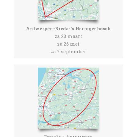
Antwerpen-Breda-’s Hertogenbosch
za 23 maart
za 26 mei
za 7 september