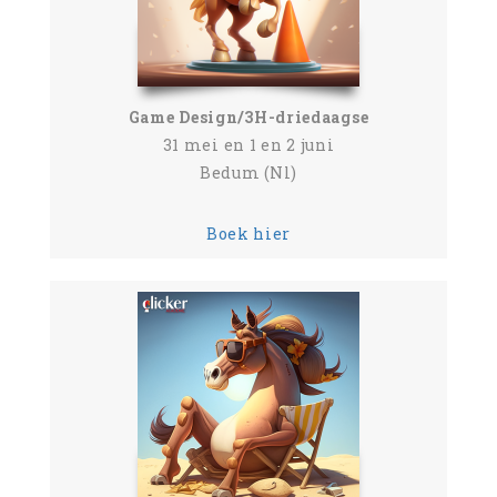
Game Design/3H-driedaagse
31 mei en 1 en 2 juni
Bedum (Nl)
Boek hier