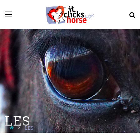
LES
LES