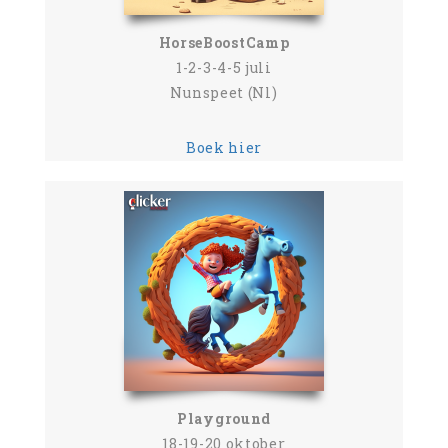
HorseBoostCamp
1-2-3-4-5 juli
Nunspeet (Nl)
Boek hier
Playground
18-19-20 oktober