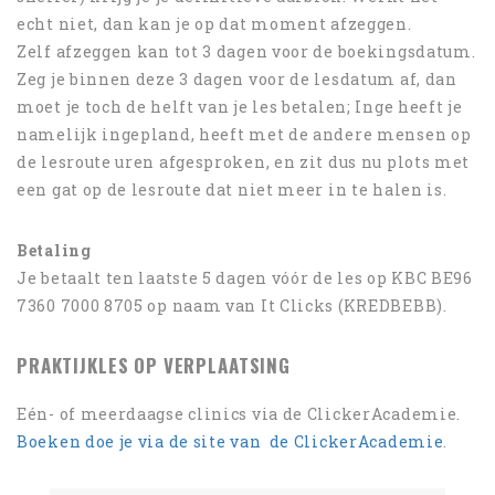
echt niet, dan kan je op dat moment afzeggen.
Zelf afzeggen kan tot 3 dagen voor de boekingsdatum.
Zeg je binnen deze 3 dagen voor de lesdatum af, dan
moet je toch de helft van je les betalen; Inge heeft je
namelijk ingepland, heeft met de andere mensen op
de lesroute uren afgesproken, en zit dus nu plots met
een gat op de lesroute dat niet meer in te halen is.
Betaling
Je betaalt ten laatste 5 dagen vóór de les op KBC BE96
7360 7000 8705 op naam van It Clicks (KREDBEBB).
PRAKTIJKLES OP VERPLAATSING
Eén- of meerdaagse clinics via de ClickerAcademie.
Boeken doe je via de site van de ClickerAcademie
.