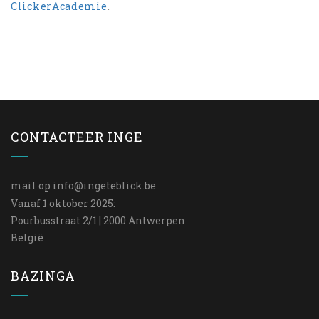
ClickerAcademie
.
CONTACTEER INGE
mail op
info@ingeteblick.be
Vanaf 1 oktober 2025:
Pourbusstraat 2/1 | 2000 Antwerpen
België
BAZINGA