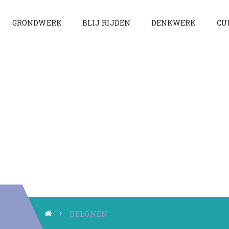
GRONDWERK
BLIJ RIJDEN
DENKWERK
CU
BELONEN