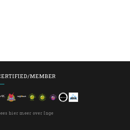
CERTIFIED/MEMBER
Lees
hier
meer over Inge