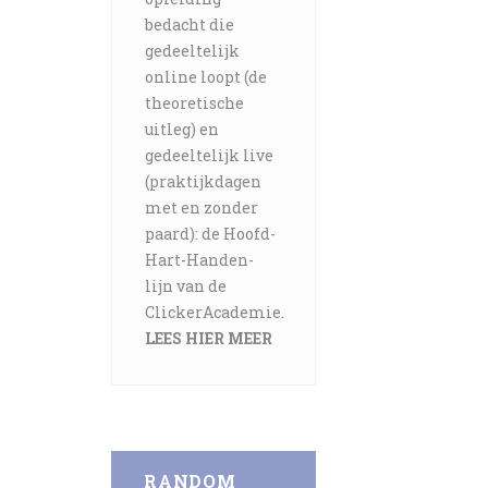
bedacht die
gedeeltelijk
online loopt (de
theoretische
uitleg) en
gedeeltelijk live
(praktijkdagen
met en zonder
paard): de Hoofd-
Hart-Handen-
lijn van de
ClickerAcademie.
LEES HIER MEER
RANDOM