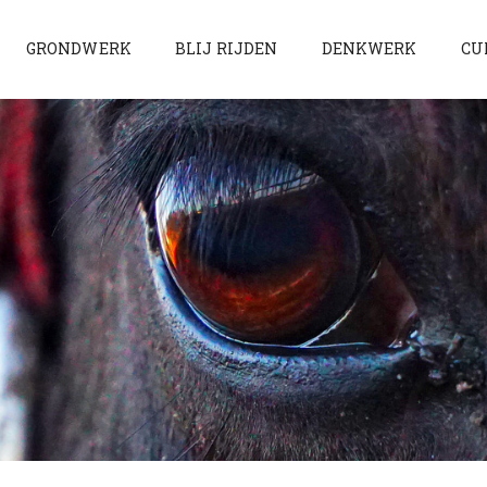
GRONDWERK
BLIJ RIJDEN
DENKWERK
CU