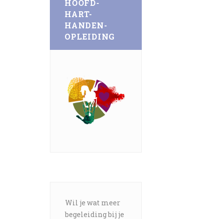
HOOFD-
HART-
HANDEN-
OPLEIDING
Wil je wat meer
begeleiding bij je